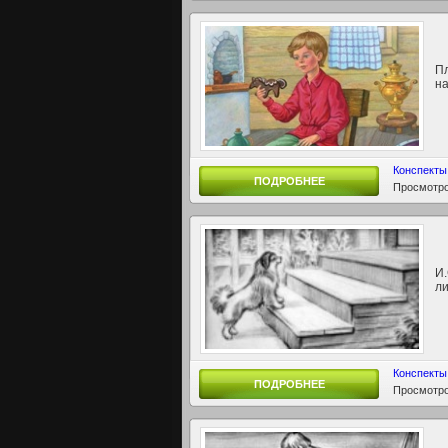
Пл
на
Конспекты
ПОДРОБНЕЕ
Просмотро
И.
ли
Конспекты
ПОДРОБНЕЕ
Просмотро