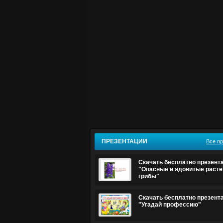
ПРЕЗЕНТАЦИИ
Все п
Скачать бесплатно презент
"Опасные и ядовитые расте
грибы"
Скачать бесплатно презент
"Угадай профессию"