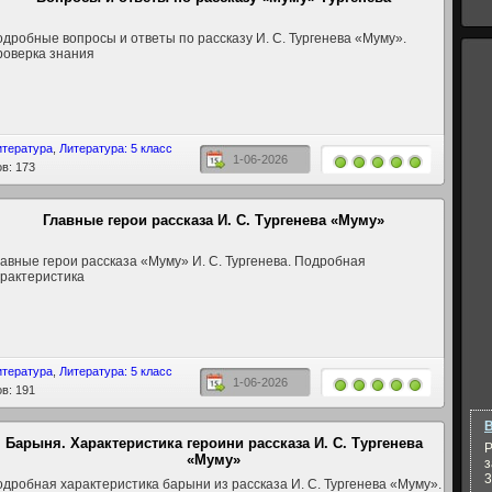
дробные вопросы и ответы по рассказу И. С. Тургенева «Муму».
роверка знания
итература
,
Литература: 5 класс
1-06-2026
в: 173
Главные герои рассказа И. С. Тургенева «Муму»
авные герои рассказа «Муму» И. С. Тургенева. Подробная
рактеристика
итература
,
Литература: 5 класс
1-06-2026
в: 191
В
Барыня. Характеристика героини рассказа И. С. Тургенева
Р
«Муму»
з
3
дробная характеристика барыни из рассказа И. С. Тургенева «Муму».