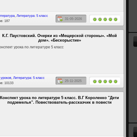
итература
,
Литература: 5 класс
31-05-2026
в: 187
К.Г. Паустовский. Очерки из «Мещерской стороны». «Мой
дом». «Бескорыстие»
нспект урока по литературе 5 класс
 уроков
,
Литература: 5 класс
25-11-2025
в: 10133
Конспект урока по литературе 5 класс. В.Г Короленко "Дети
подземелья". Повествователь-рассказчик в повести