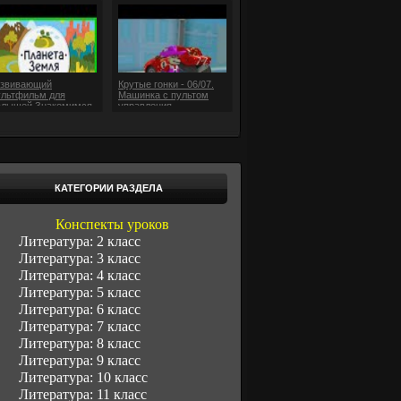
звивающий
Крутые гонки - 06/07.
льтфильм для
Машинка с пультом
лышей Знакомимся
управления
окружающим миром
КАТЕГОРИИ РАЗДЕЛА
Конспекты уроков
Литература: 2 класс
Литература: 3 класс
Литература: 4 класс
Литература: 5 класс
Литература: 6 класс
Литература: 7 класс
Литература: 8 класс
Литература: 9 класс
Литература: 10 класс
Литература: 11 класс