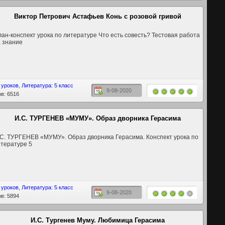
Виктор Петрович Астафьев Конь с розовой гривой
ан-конспект урока по литературе Что есть совесть? Тестовая работа
 знание
 уроков
,
Литература: 5 класс
9-08-2020
в: 6516
И.С. ТУРГЕНЕВ «МУМУ». Образ дворника Герасима
С. ТУРГЕНЕВ «МУМУ». Образ дворника Герасима. Конспект урока по
тературе 5
 уроков
,
Литература: 5 класс
9-08-2020
в: 5894
И.С. Тургенев Муму. Любимица Герасима