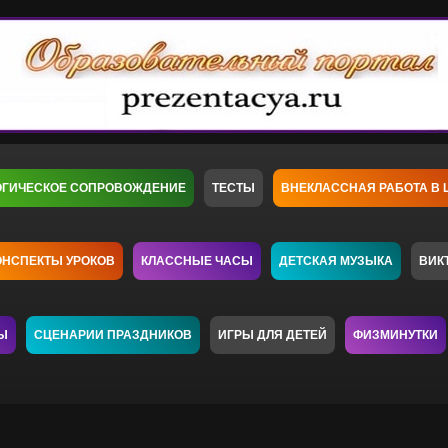
ОГИЧЕСКОЕ СОПРОВОЖДЕНИЕ
ТЕСТЫ
ВНЕКЛАССНАЯ РАБОТА В 
ОНСПЕКТЫ УРОКОВ
КЛАССНЫЕ ЧАСЫ
ДЕТСКАЯ МУЗЫКА
ВИК
Ы
СЦЕНАРИИ ПРАЗДНИКОВ
ИГРЫ ДЛЯ ДЕТЕЙ
ФИЗМИНУТКИ