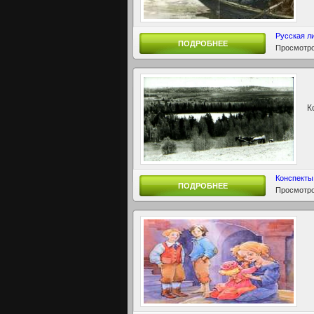
Русская л
ПОДРОБНЕЕ
Просмотро
Ко
Конспекты
ПОДРОБНЕЕ
Просмотро