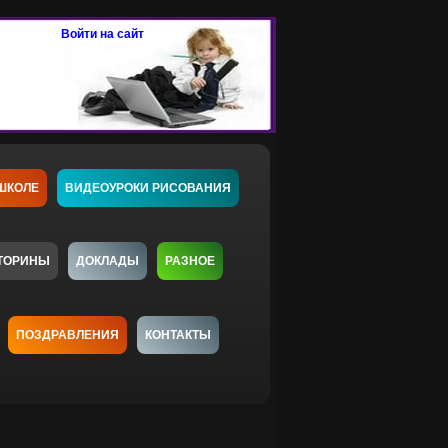
Войти на сайт
ШКОЛЕ
ВИДЕОУРОКИ РИСОВАНИЯ
ТОРИНЫ
ДОКЛАДЫ
РАЗНОЕ
ПОЗДРАВЛЕНИЯ
КОНТАКТЫ