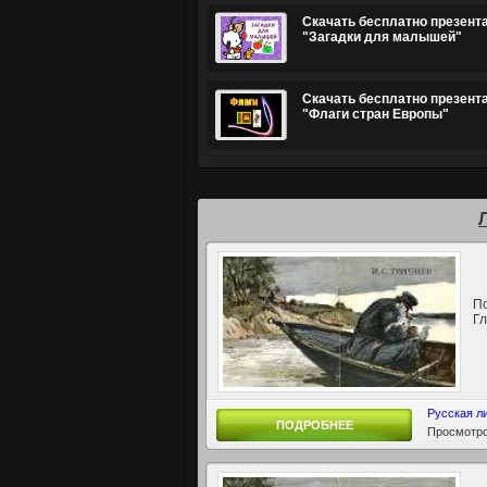
Скачать бесплатно презент
"Загадки для малышей"
Скачать бесплатно презент
"Флаги стран Европы"
По
Г
Русская л
ПОДРОБНЕЕ
Просмотро