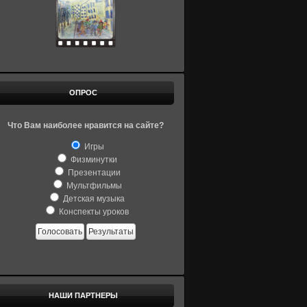
ОПРОС
Что Вам наиболее нравится на сайте?
Игры
Физминутки
Презентации
Мультфильмы
Детская музыка
Конспекты уроков
Голосовать
Результаты
НАШИ ПАРТНЕРЫ