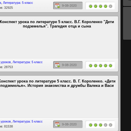
а
,
Литература: 5 класс
9-08-2020
в: 32925
Конспект урока по литературе 5 класс. В.Г. Короленко "Дети
подземелья". Трагедия отца и сына
 уроков
,
Литература: 5 класс
9-08-2020
в: 28753
Конспект урока по литературе 5 класс. В. Г. Короленко. «Дети
подземелья». История знакомства и дружбы Валека и Васи
 уроков
,
Литература: 5 класс
9-08-2020
в: 81538