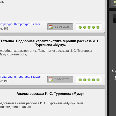
n
оль
итература
,
Литература: 5 класс
31-05-2026
в: 185
Татьяна. Подробная характеристика героини рассказа И. С.
Тургенева «Муму»
дробная характеристика Татьяны из рассказа И. С. Тургенева
уму». Внешность,
б
итература
,
Литература: 5 класс
31-05-2026
в: 198
Анализ рассказа И. С. Тургенева «Муму»
дробный анализ рассказа И. С. Тургенева «Муму». Тема
оизведения, главная