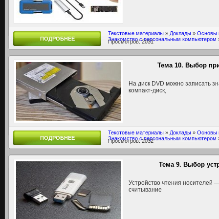
Текстовые материалы
»
Доклады
»
Основы 
ПОДРОБНЕЕ
Знакомство с персональным компьютером
Просмотров: 2031
Тема 10. Выбор пр
На диск DVD можно записать з
компакт-диск,
Текстовые материалы
»
Доклады
»
Основы 
ПОДРОБНЕЕ
Знакомство с персональным компьютером
Просмотров: 2032
Тема 9. Выбор уст
Устройство чтения носителей —
считывание