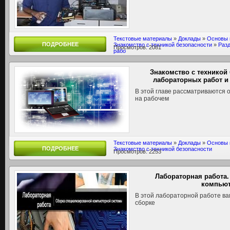
Текстовые материалы
»
Доклады
»
Основы 
ПОДРОБНЕЕ
Знакомство с техникой безопасности
»
Разд
Просмотров: 2081
рабо
Знакомство с техникой
лабораторных работ и
В этой главе рассматриваются
на рабочем
Текстовые материалы
»
Доклады
»
Основы 
ПОДРОБНЕЕ
Знакомство с техникой безопасности
Просмотров: 2253
Лабораторная работа
компьют
В этой лабораторной работе в
сборке