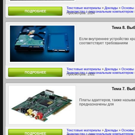
Текстовые материалы
»
Доклады
»
Основы 
ПОДРОБНЕЕ
Знакомство с персональным компьютером
Просмотров: 2024
Тема 8. Вы
Если внутреннее устройство х
соответствует требованиям
Текстовые материалы
»
Доклады
»
Основы 
ПОДРОБНЕЕ
Знакомство с персональным компьютером
Просмотров: 1922
Тема 7. Вы
Платы адаптеров, также назыв
предназначены для
Текстовые материалы
»
Доклады
»
Основы 
ПОДРОБНЕЕ
Знакомство с персональным компьютером