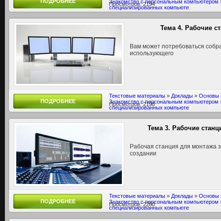
ПОДРОБНЕЕ
Знакомство с персональным компьютером
Просмотров: 2194
специализированных компьюте
Тема 4. Рабочие с
Вам может потребоваться собра
использующего
Текстовые материалы
»
Доклады
»
Основы 
ПОДРОБНЕЕ
Знакомство с персональным компьютером
Просмотров: 2198
специализированных компьюте
Тема 3. Рабочие станц
Рабочая станция для монтажа з
создании
Текстовые материалы
»
Доклады
»
Основы 
ПОДРОБНЕЕ
Знакомство с персональным компьютером
Просмотров: 2260
специализированных компьюте