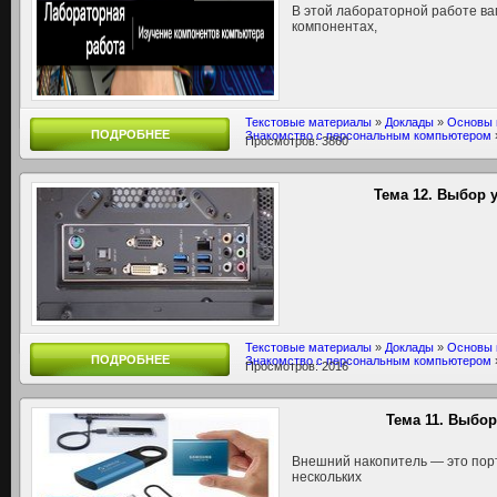
В этой лабораторной работе в
компонентах,
Текстовые материалы
»
Доклады
»
Основы 
ПОДРОБНЕЕ
Знакомство с персональным компьютером
Просмотров: 3860
Тема 12. Выбор 
Текстовые материалы
»
Доклады
»
Основы 
ПОДРОБНЕЕ
Знакомство с персональным компьютером
Просмотров: 2016
Тема 11. Выбо
Внешний накопитель — это порт
нескольких