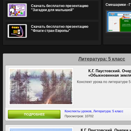
Смешарики - 
Скачать бесплатно презентацию
"Загадки для малышей"
Скачать бесплатно презентацию
"Флаги стран Европы"
Литература: 5 класс
К.Г. Паустовский. Оч
«Обыкновенная земля
Конспект урока по литературе 5
Конспекты уроков
,
Литература: 5 класс
ПОДРОБНЕЕ
Просмотров: 10702
К.Г. Паустовский. Очерки