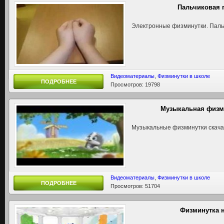
Пальчиковая 
Электронные физминутки. Пальч
Видеоматериалы
,
Физминутки в школе
ПОДРОБНЕЕ
Просмотров: 19798
Музыкальная физм
Музыкальные физминутки скача
Видеоматериалы
,
Физминутки в школе
ПОДРОБНЕЕ
Просмотров: 51704
Физминутка 