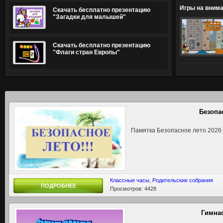
Игры на внима
Скачать бесплатно презентацию
"Загадки для малышей"
Скачать бесплатно презентацию
"Флаги стран Европы"
Безопа
Памятка Безопасное лето 2026
Классные часы
,
Родительские собрания
ПОДРОБНЕЕ
Просмотров: 4428
Гимнас