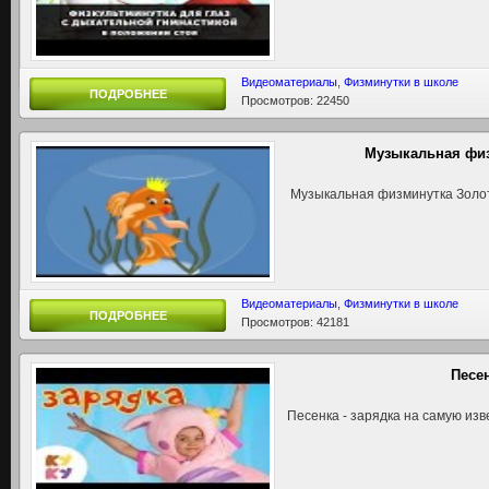
Видеоматериалы
,
Физминутки в школе
ПОДРОБНЕЕ
Просмотров: 22450
Музыкальная физ
Музыкальная физминутка Золо
Видеоматериалы
,
Физминутки в школе
ПОДРОБНЕЕ
Просмотров: 42181
Песен
Песенка - зарядка на самую из