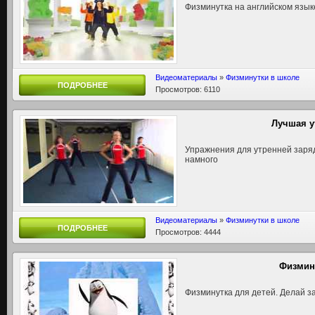
Физминутка на английском язык
Видеоматериалы
»
Физминутки в школе
ПОДРОБНЕЕ
Просмотров: 6110
Лучшая у
Упражнения для утренней зарядк
намного
Видеоматериалы
»
Физминутки в школе
ПОДРОБНЕЕ
Просмотров: 4444
Физмин
Физминутка для детей. Делай з