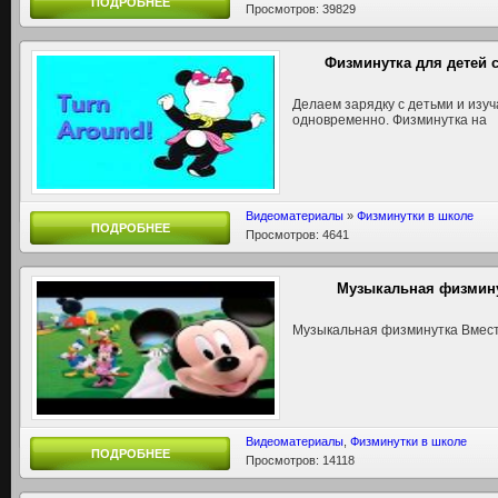
ПОДРОБНЕЕ
Просмотров: 39829
Физминутка для детей 
Делаем зарядку с детьми и изу
одновременно. Физминутка на
Видеоматериалы
»
Физминутки в школе
ПОДРОБНЕЕ
Просмотров: 4641
Музыкальная физмину
Музыкальная физминутка Вмест
Видеоматериалы
,
Физминутки в школе
ПОДРОБНЕЕ
Просмотров: 14118