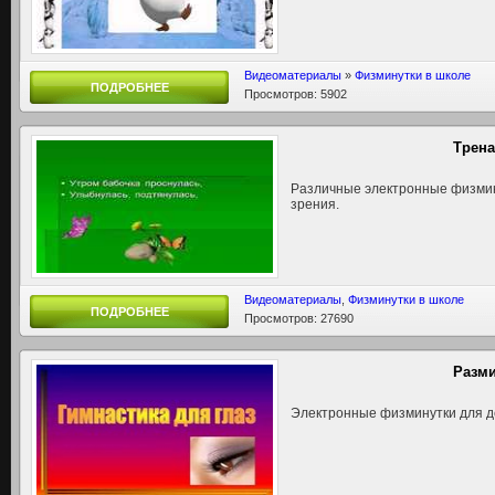
Видеоматериалы
»
Физминутки в школе
ПОДРОБНЕЕ
Просмотров: 5902
Трена
Различные электронные физмин
зрения.
Видеоматериалы
,
Физминутки в школе
ПОДРОБНЕЕ
Просмотров: 27690
Разми
Электронные физминутки для д