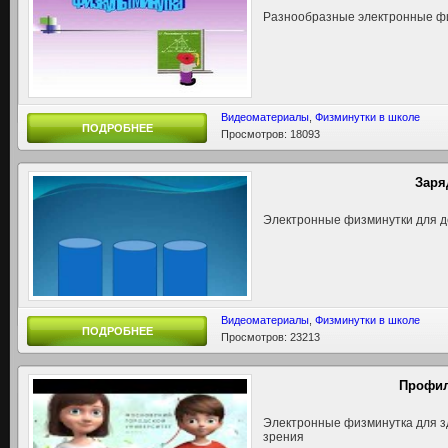
Разнообразные электронные фи
Видеоматериалы
,
Физминутки в школе
ПОДРОБНЕЕ
Просмотров: 18093
Заря
Электронные физминутки для де
Видеоматериалы
,
Физминутки в школе
ПОДРОБНЕЕ
Просмотров: 23213
Профил
Электронные физминутка для з
зрения