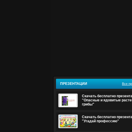
ПРЕЗЕНТАЦИИ
Все п
Скачать бесплатно презент
"Опасные и ядовитые расте
грибы"
Скачать бесплатно презент
"Угадай профессию"