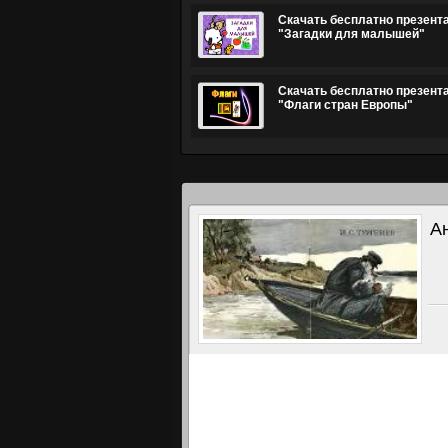
Скачать бесплатно презент
"Загадки для малышей"
Скачать бесплатно презент
"Флаги стран Европы"
А