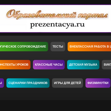
ОГИЧЕСКОЕ СОПРОВОЖДЕНИЕ
ТЕСТЫ
ВНЕКЛАССНАЯ РАБОТА В 
ОНСПЕКТЫ УРОКОВ
КЛАССНЫЕ ЧАСЫ
ДЕТСКАЯ МУЗЫКА
ВИК
Ы
СЦЕНАРИИ ПРАЗДНИКОВ
ИГРЫ ДЛЯ ДЕТЕЙ
ФИЗМИНУТКИ