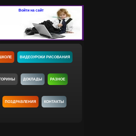
Войти на сайт
ШКОЛЕ
ВИДЕОУРОКИ РИСОВАНИЯ
ТОРИНЫ
ДОКЛАДЫ
РАЗНОЕ
ПОЗДРАВЛЕНИЯ
КОНТАКТЫ