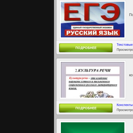
По
Текстовые
ПОДРОБНЕЕ
Просмотро
ко
Конспекты
ПОДРОБНЕЕ
Просмотро