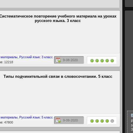
Систематическое повторение учебного материала на уроках
русского языка. 3 класс
 материалы
,
Русский язык: 3 класс
9-08-2020
в: 12218
Типы подчинительной связи в словосочетании. 5 класс
В
 материалы
,
Русский язык: 5 класс
9-08-2020
Р
в: 47800
з
3