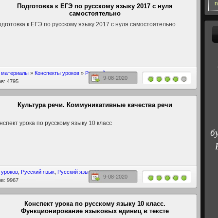
n
Подготовка к ЕГЭ по русскому языку 2017 с нуля
самостоятельно
дготовка к ЕГЭ по русскому языку 2017 с нуля самостоятельно
 материалы
»
Конспекты уроков
»
Русский язык
9-08-2020
в: 4795
Культура речи. Коммуникативные качества речи
нспект урока по русскому языку 10 класс
б
 уроков
,
Русский язык
,
Русский язык: 10 класс
9-08-2020
в: 9967
Конспект урока по русскому языку 10 класс.
Функционирование языковых единиц в тексте