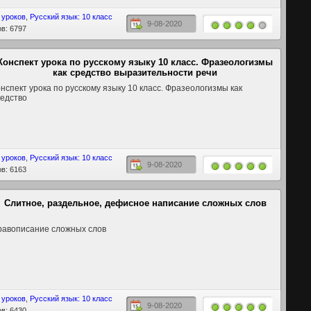
 уроков
,
Русский язык: 10 класс
9-08-2020
в: 6797
Конспект урока по русскому языку 10 класс. Фразеологизмы
как средство выразительности речи
нспект урока по русскому языку 10 класс. Фразеологизмы как
едство
 уроков
,
Русский язык: 10 класс
9-08-2020
в: 6163
Слитное, раздельное, дефисное написание сложных слов
равописание сложных слов
 уроков
,
Русский язык: 10 класс
9-08-2020
в: 6430