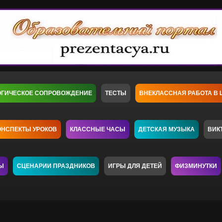
ОГИЧЕСКОЕ СОПРОВОЖДЕНИЕ
ТЕСТЫ
ВНЕКЛАССНАЯ РАБОТА В 
ОНСПЕКТЫ УРОКОВ
КЛАССНЫЕ ЧАСЫ
ДЕТСКАЯ МУЗЫКА
ВИК
Ы
СЦЕНАРИИ ПРАЗДНИКОВ
ИГРЫ ДЛЯ ДЕТЕЙ
ФИЗМИНУТКИ