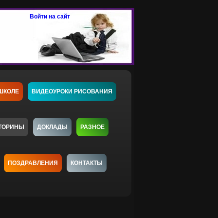
Войти на сайт
ШКОЛЕ
ВИДЕОУРОКИ РИСОВАНИЯ
ТОРИНЫ
ДОКЛАДЫ
РАЗНОЕ
ПОЗДРАВЛЕНИЯ
КОНТАКТЫ