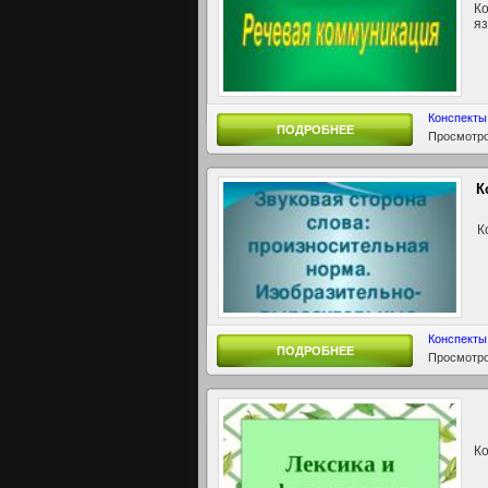
Ко
яз
Конспекты
ПОДРОБНЕЕ
Просмотро
К
Ко
Конспекты
ПОДРОБНЕЕ
Просмотро
Ко