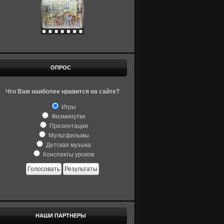
ОПРОС
Что Вам наиболее нравится на сайте?
Игры
Физминутки
Презентации
Мультфильмы
Детская музыка
Конспекты уроков
Голосовать
Результаты
НАШИ ПАРТНЕРЫ