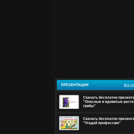
ПРЕЗЕНТАЦИИ
Все п
Скачать бесплатно презент
"Опасные и ядовитые расте
грибы"
Скачать бесплатно презент
"Угадай профессию"