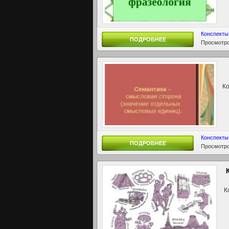
Конспекты
ПОДРОБНЕЕ
Просмотро
Ко
Конспекты
ПОДРОБНЕЕ
Просмотро
Ко