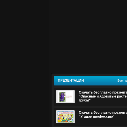
ПРЕЗЕНТАЦИИ
Все п
Скачать бесплатно презент
"Опасные и ядовитые расте
грибы"
Скачать бесплатно презент
"Угадай профессию"