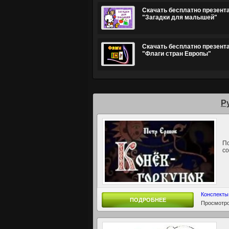
Скачать бесплатно презент
"Загадки для малышей"
Скачать бесплатно презент
"Флаги стран Европы"
Р
По
с
Конспекты
ПОДРОБНЕЕ
Просмотро