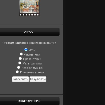
ОПРОС
Что Вам наиболее нравится на сайте?
Игры
Физминутки
Презентации
Мультфильмы
Детская музыка
Конспекты уроков
Голосовать
Результаты
НАШИ ПАРТНЕРЫ