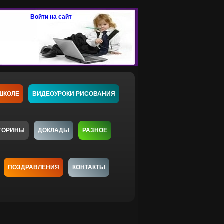
Войти на сайт
ШКОЛЕ
ВИДЕОУРОКИ РИСОВАНИЯ
ТОРИНЫ
ДОКЛАДЫ
РАЗНОЕ
ПОЗДРАВЛЕНИЯ
КОНТАКТЫ