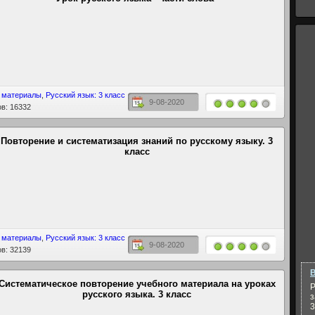
 материалы
,
Русский язык: 3 класс
9-08-2020
в: 16332
Повторение и систематизация знаний по русскому языку. 3
класс
 материалы
,
Русский язык: 3 класс
9-08-2020
в: 32139
В
Систематическое повторение учебного материала на уроках
Р
русского языка. 3 класс
з
3