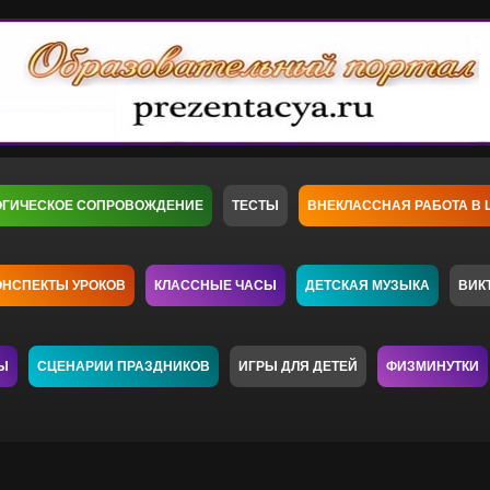
ОГИЧЕСКОЕ СОПРОВОЖДЕНИЕ
ТЕСТЫ
ВНЕКЛАССНАЯ РАБОТА В 
ОНСПЕКТЫ УРОКОВ
КЛАССНЫЕ ЧАСЫ
ДЕТСКАЯ МУЗЫКА
ВИК
Ы
СЦЕНАРИИ ПРАЗДНИКОВ
ИГРЫ ДЛЯ ДЕТЕЙ
ФИЗМИНУТКИ