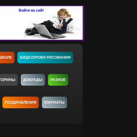
Войти на сайт
ШКОЛЕ
ВИДЕОУРОКИ РИСОВАНИЯ
ТОРИНЫ
ДОКЛАДЫ
РАЗНОЕ
ПОЗДРАВЛЕНИЯ
КОНТАКТЫ