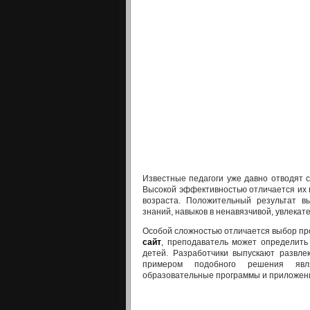
Известные педагоги уже давно отводят 
Высокой эффективностью отличается их 
возраста. Положительный результат в
знаний, навыков в ненавязчивой, увлекат
Особой сложностью отличается выбор пр
сайт
, преподаватель может определить
детей. Разработчики выпускают развл
примером подобного решения явля
образовательные программы и приложения