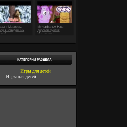
ша и Медведь:
Мультфильм Наш
еды невиданных
дорогой Лунтик
ерей
Масленица
КАТЕГОРИИ РАЗДЕЛА
Игры для детей
Игры для детей