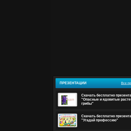
ПРЕЗЕНТАЦИИ
Все п
Скачать бесплатно презент
"Опасные и ядовитые расте
грибы"
Скачать бесплатно презент
"Угадай профессию"