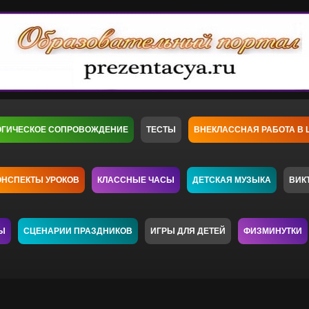
ОГИЧЕСКОЕ СОПРОВОЖДЕНИЕ
ТЕСТЫ
ВНЕКЛАССНАЯ РАБОТА В 
ОНСПЕКТЫ УРОКОВ
КЛАССНЫЕ ЧАСЫ
ДЕТСКАЯ МУЗЫКА
ВИК
Ы
СЦЕНАРИИ ПРАЗДНИКОВ
ИГРЫ ДЛЯ ДЕТЕЙ
ФИЗМИНУТКИ