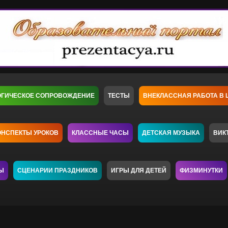
ОГИЧЕСКОЕ СОПРОВОЖДЕНИЕ
ТЕСТЫ
ВНЕКЛАССНАЯ РАБОТА В 
ОНСПЕКТЫ УРОКОВ
КЛАССНЫЕ ЧАСЫ
ДЕТСКАЯ МУЗЫКА
ВИК
Ы
СЦЕНАРИИ ПРАЗДНИКОВ
ИГРЫ ДЛЯ ДЕТЕЙ
ФИЗМИНУТКИ