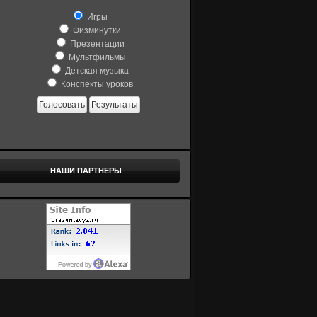
Игры
Физминутки
Презентации
Мультфильмы
Детская музыка
Конспекты уроков
Голосовать
Результаты
НАШИ ПАРТНЕРЫ