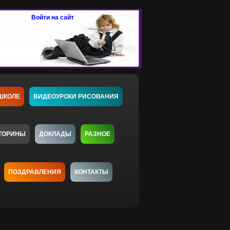
Войти на сайт
ШКОЛЕ
ВИДЕОУРОКИ РИСОВАНИЯ
ТОРИНЫ
ДОКЛАДЫ
РАЗНОЕ
ПОЗДРАВЛЕНИЯ
КОНТАКТЫ