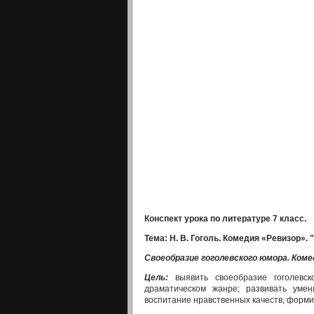
Конспект урока по литературе 7 класс.
Тема: Н. В. Гоголь. Комедия «Ревизор». 
Своеобразие гоголевского
юмора. Ком
Цель:
выявить своеобразие гоголевс
драматическом жанре; развивать умен
воспитание нравственных качеств, форм