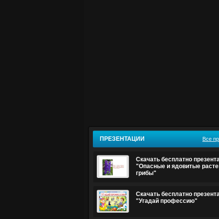
ПРЕЗЕНТАЦИИ
Все п
Скачать бесплатно презент
"Опасные и ядовитые расте
грибы"
Скачать бесплатно презент
"Угадай профессию"