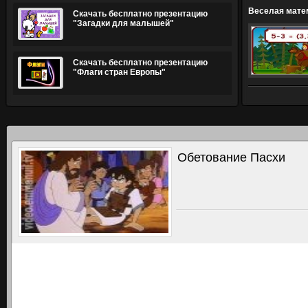
Веселая мате
Скачать бесплатно презентацию
"Загадки для малышей"
Скачать бесплатно презентацию
"Флаги стран Европы"
Обетование Пасхи