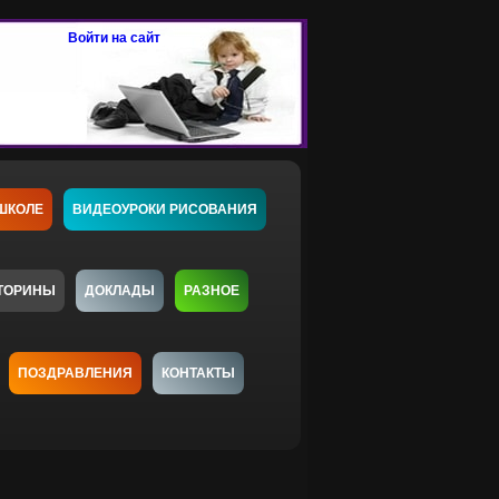
Войти на сайт
ШКОЛЕ
ВИДЕОУРОКИ РИСОВАНИЯ
ТОРИНЫ
ДОКЛАДЫ
РАЗНОЕ
ПОЗДРАВЛЕНИЯ
КОНТАКТЫ