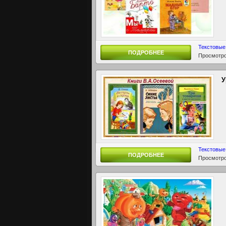
Текстовые
ПОДРОБНЕЕ
Просмотро
У
Текстовые
ПОДРОБНЕЕ
Просмотро