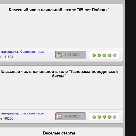
Классный час в начальной школе "65 лет Победы"
 материалы
,
Классные часы
9-08-2020
в: 41193
Классный час в начальной школе "Панорама Бородинской
битвы"
 материалы
,
Классные часы
9-08-2020
в: 46200
Веселые старты