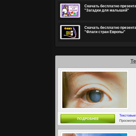
Скачать бесплатно презент
"Загадки для малышей"
Скачать бесплатно презент
"Флаги стран Европы"
Т
Текстовые
ПОДРОБНЕЕ
Просмотро