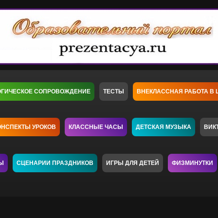
ОГИЧЕСКОЕ СОПРОВОЖДЕНИЕ
ТЕСТЫ
ВНЕКЛАССНАЯ РАБОТА В 
ОНСПЕКТЫ УРОКОВ
КЛАССНЫЕ ЧАСЫ
ДЕТСКАЯ МУЗЫКА
ВИК
Ы
СЦЕНАРИИ ПРАЗДНИКОВ
ИГРЫ ДЛЯ ДЕТЕЙ
ФИЗМИНУТКИ