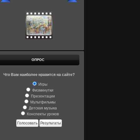
ОПРОС
Что Вам наиболее нравится на сайте?
Игры
Физминутки
Презентации
Мультфильмы
Детская музыка
Конспекты уроков
Голосовать
Результаты