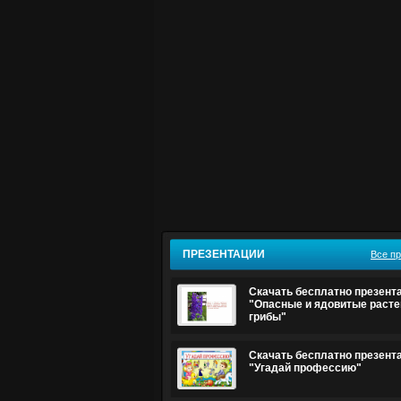
ПРЕЗЕНТАЦИИ
Все п
Скачать бесплатно презент
"Опасные и ядовитые расте
грибы"
Скачать бесплатно презент
"Угадай профессию"