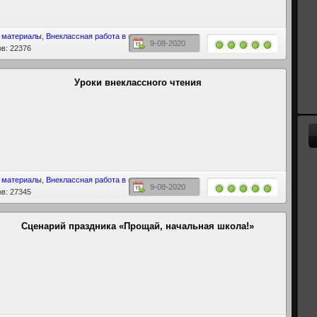
 материалы
,
Внеклассная работа в школе
9-08-2020
в: 22376
Уроки внеклассного чтения
 материалы
,
Внеклассная работа в школе
9-08-2020
в: 27345
Сценарий праздника «Прощай, начальная школа!»