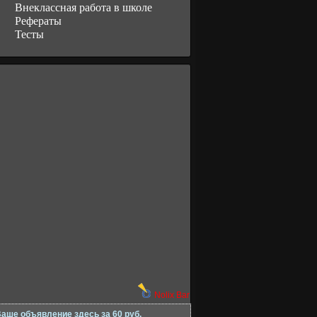
Внеклассная работа в школе
Рефераты
Тесты
Nolix Bar
аше объявление здесь за 60 руб.