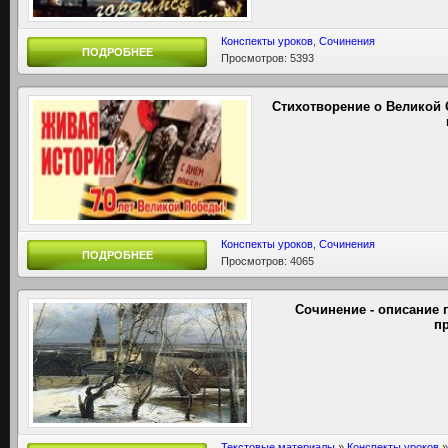
Конспекты уроков
,
Сочинения
ПОДРОБНЕЕ
Просмотров: 5393
Стихотворение о Великой
Конспекты уроков
,
Сочинения
ПОДРОБНЕЕ
Просмотров: 4065
Сочинение - описание 
п
Текстовые материалы
»
Конспекты уроков