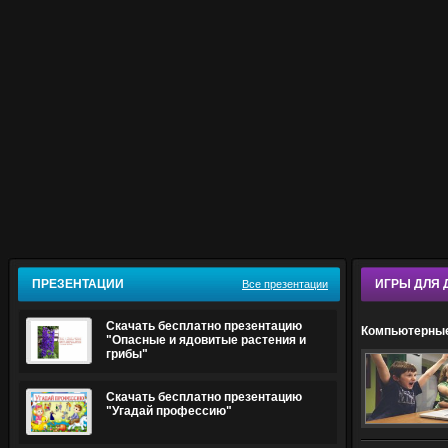
ПРЕЗЕНТАЦИИ
ИГРЫ ДЛЯ 
Все презентации
Скачать бесплатно презентацию
Компьютерные
"Опасные и ядовитые растения и
обучения дет
грибы"
Скачать бесплатно презентацию
"Угадай профессию"