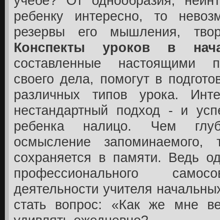
учебе? От однообразия, неинт
ребенку интересно, то невоз
резервы его мышления, твор
Конспекты уроков в нач
составленные настоящими п
своего дела, помогут в подгото
различных типов урока. Инт
нестандартный подход - и усп
ребенка налицо. Чем глуб
осмысление запоминаемого,
сохраняется в памяти. Ведь о
профессионального самосов
деятельности учителя начальны
стать вопрос: «Как же мне ве