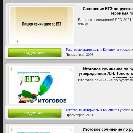
Сочинение ЕГЭ по русск
героизма п
Варианты сочинений ЕГЭ 2021.
языку.
Текстовые материалы
»
Конспекты уроков
ПОДРОБНЕЕ
Просмотров: 3006
Итоговое сочинение по р
утверждением Л.Н. Толстог
вражда, т
Итоговое сочинение по русском
Текстовые материалы
»
Конспекты уроков
ПОДРОБНЕЕ
Просмотров: 2451
Итоговое сочинение по р