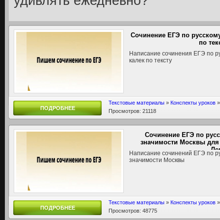
удивлять ежедневно?
Сочинение ЕГЭ по русском
по тек
Написание сочинения ЕГЭ по ру
калек по тексту
Текстовые материалы
»
Конспекты уроков
ПОДРОБНЕЕ
Просмотров: 21118
Сочинение ЕГЭ по рус
значимости Москвы для 
Ле
Написание сочинений ЕГЭ по ру
значимости Москвы
Текстовые материалы
»
Конспекты уроков
ПОДРОБНЕЕ
Просмотров: 48775