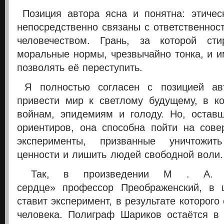
Позиция автора ясна и понятна: этиче
непосредственно связаны с ответственнос
человечеством. Грань, за которой ст
моральные нормы, чрезвычайно тонка, и и
позволять её переступить.
Я полностью согласен с позицией ав
привести мир к светлому будущему, в к
войнам, эпидемиям и голоду. Но, остав
ориентиров, она способна пойти на сов
эксперименты, призванные уничтожи
ценности и лишить людей свободной воли.
Так, в произведении М . А. Б
сердце»
профессор Преображенский, в ц
ставит эксперимент, в результате которого
человека. Полиграф Шариков остаётся в