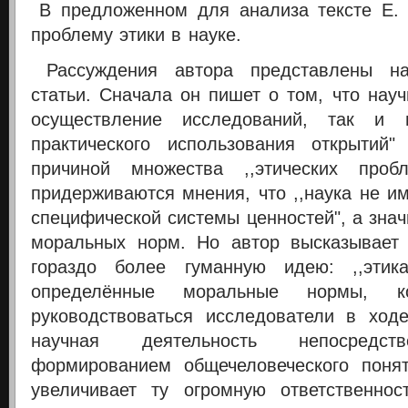
В предложенном для анализа тексте Е.
проблему этики в науке.
Рассуждения автора представлены н
статьи. Сначала он пишет о том, что науч
осуществление исследований, так и 
практического использования открытий"
причиной множества ,,этических проб
придерживаются мнения, что ,,наука не и
специфической системы ценностей", а зна
моральных норм. Но автор высказывает 
гораздо более гуманную идею: ,,этик
определённые моральные нормы, 
руководствоваться исследователи в ход
научная деятельность непосредс
формированием общечеловеческого понят
увеличивает ту огромную ответственнос