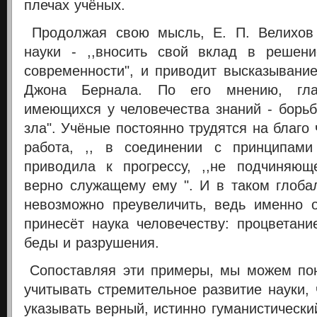
плечах учёных.
Продолжая свою мысль, Е. П. Велихов 
науки - ,,вносить свой вклад в решен
современности", и приводит высказывани
Джона Бернала. По его мнению, гла
имеющихся у человечества знаний - борьб
зла". Учёные постоянно трудятся на благо 
работа, ,, в соединении с принципами 
приводила к прогрессу, ,,не подчиняющ
верно служащему ему ". И в таком глоба
невозможно преувеличить, ведь именно о
принесёт наука человечеству: процветани
беды и разрушения.
Сопоставляя эти примеры, мы можем пон
учитывать стремительное развитие науки,
указывать верный, истинно гуманистический