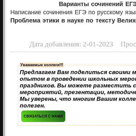
В
арианты сочинений ЕГЭ
Написание
сочинения ЕГЭ по русскому язы
Проблема этики в науке по тексту Велих
Дата добавления: 2-01-2023 Прос
Уважаемые коллеги!!!
Предлагаем Вам поделиться своими 
опытом в проведении школьных меро
праздников. Вы можете разместить 
мероприятий, презентации, методиче
Мы уверены, что многим Вашим колле
полезен.
СВЯЗАТЬСЯ С НАМИ