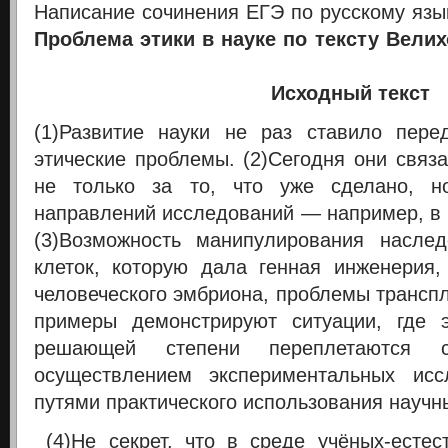
Написание
сочинения ЕГЭ по русскому язы
Проблема этики в науке по тексту Велих
Исходный текст
(1)Развитие науки не раз ставило пер
этические проблемы. (2)Сегодня они связ
не только за то, что уже сделано, 
направлений исследований — например, в 
(3)Возможность манипулирования насле
клеток, которую дала генная инженерия,
человеческого эмбриона, проблемы трансп
примеры демонстрируют ситуации, где 
решающей степени переплетаются 
осуществлением экспериментальных ис
путями практического использования научн
(4)Не секрет, что в среде учёных-естес