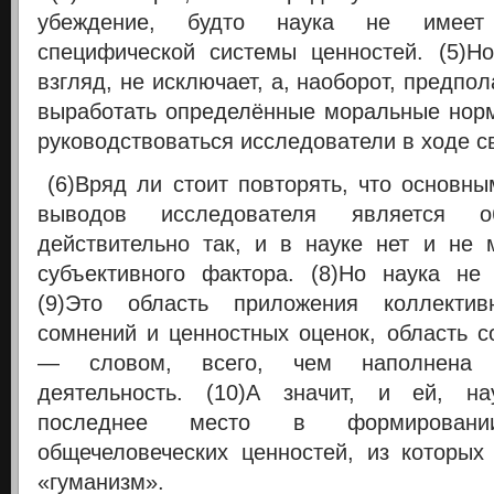
убеждение, будто наука не имеет
специфической системы ценностей. (5)Н
взгляд, не исключает, а, наоборот, предпол
выработать определённые моральные нор
руководствоваться исследователи в ходе с
(6)Вряд ли стоит повторять, что основн
выводов исследователя является об
действительно так, и в науке нет и не
субъективного фактора. (8)Но наука не
(9)Это область приложения коллектив
сомнений и ценностных оценок, область с
— словом, всего, чем наполнена 
деятельность. (10)А значит, и ей, н
последнее место в формировани
общечеловеческих ценностей, из которых
«гуманизм».