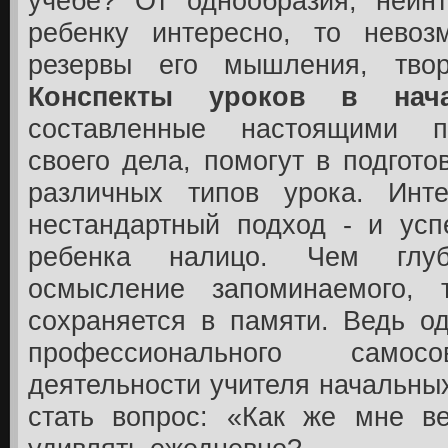
учебе? От однообразия, неинт
ребенку интересно, то невоз
резервы его мышления, твор
Конспекты уроков в нач
составленные настоящими п
своего дела, помогут в подгото
различных типов урока. Инт
нестандартный подход - и усп
ребенка налицо. Чем глуб
осмысление запоминаемого,
сохраняется в памяти. Ведь о
профессионального самосов
деятельности учителя начальны
стать вопрос: «Как же мне ве