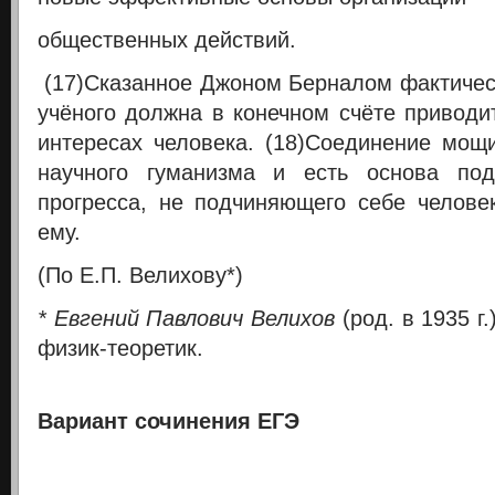
общественных действий.
(17)Сказанное Джоном Берналом фактическ
учёного должна в конечном счёте приводи
интересах человека. (18)Соединение мощ
научного гуманизма и есть основа по
прогресса, не подчиняющего себе челове
ему.
(По Е.П. Велихову*)
* Евгений Павлович Велихов
(род. в 1935 г
физик-теоретик.
Вариант сочинения ЕГЭ