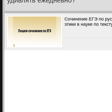
удивлять ежедневно?
Сочинение ЕГЭ по рус
этики в науке по текс