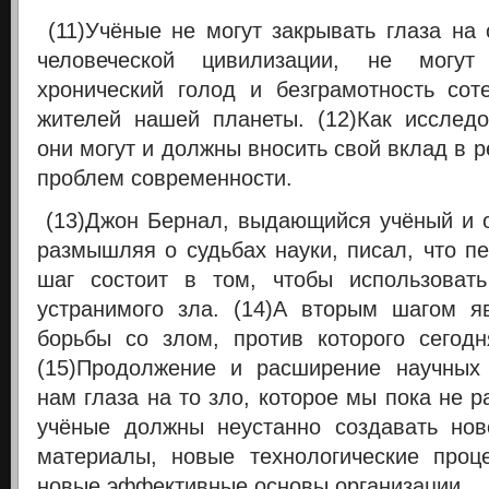
(11)Учёные не могут закрывать глаза на
человеческой цивилизации, не могу
хронический голод и безграмотность со
жителей нашей планеты. (12)Как исследо
они могут и должны вносить свой вклад в 
проблем современности.
(13)Джон Бернал, выдающийся учёный и 
размышляя о судьбах науки, писал, что п
шаг состоит в том, чтобы использоват
устранимого зла. (14)А вторым шагом я
борьбы со злом, против которого сегод
(15)Продолжение и расширение научных 
нам глаза на то зло, которое мы пока не р
учёные должны неустанно создавать нов
материалы, новые технологические проц
новые эффективные основы организации