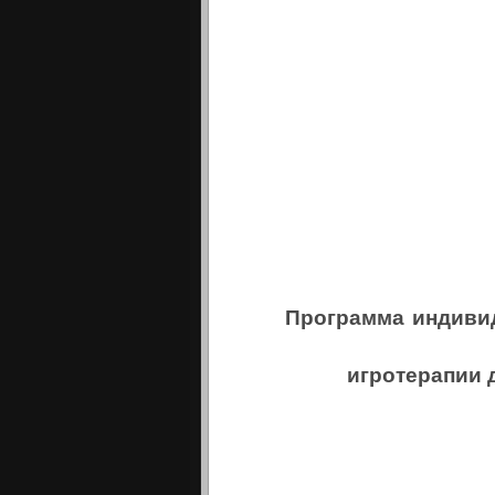
Программа индиви
игротерапии 