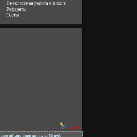
Внеклассная работа в школе
Рефераты
Тесты
Nolix Bar
аше объявление здесь за 60 руб.