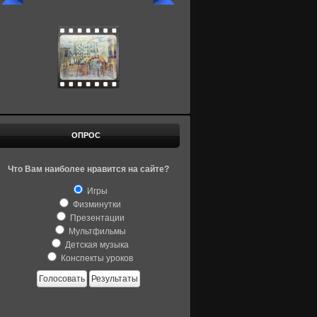
ОПРОС
Что Вам наиболее нравится на сайте?
Игры
Физминутки
Презентации
Мультфильмы
Детская музыка
Конспекты уроков
Голосовать
Результаты