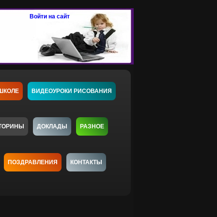
Войти на сайт
ШКОЛЕ
ВИДЕОУРОКИ РИСОВАНИЯ
ТОРИНЫ
ДОКЛАДЫ
РАЗНОЕ
ПОЗДРАВЛЕНИЯ
КОНТАКТЫ