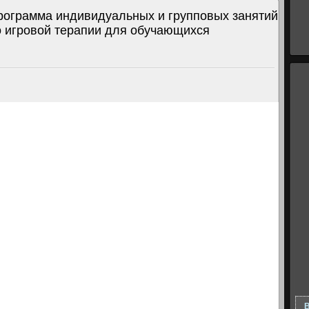
рограмма индивидуальных и групповых занятий
о игровой терапии для обучающихся
В