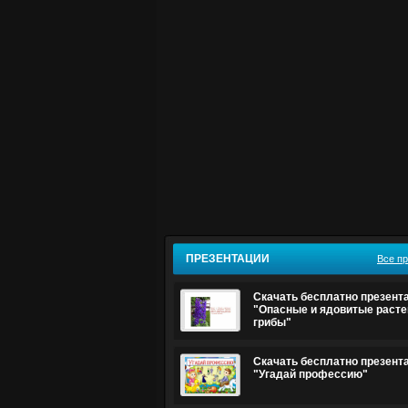
ПРЕЗЕНТАЦИИ
Все п
Скачать бесплатно презент
"Опасные и ядовитые расте
грибы"
Скачать бесплатно презент
"Угадай профессию"