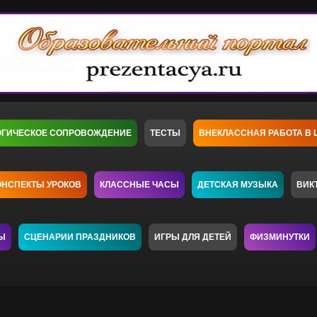
ОГИЧЕСКОЕ СОПРОВОЖДЕНИЕ
ТЕСТЫ
ВНЕКЛАССНАЯ РАБОТА В 
ОНСПЕКТЫ УРОКОВ
КЛАССНЫЕ ЧАСЫ
ДЕТСКАЯ МУЗЫКА
ВИК
Ы
СЦЕНАРИИ ПРАЗДНИКОВ
ИГРЫ ДЛЯ ДЕТЕЙ
ФИЗМИНУТКИ