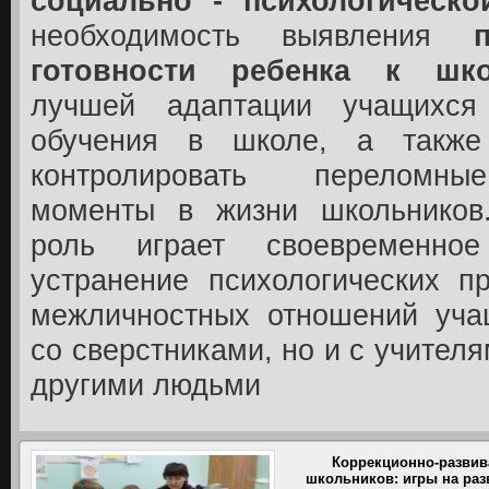
социально - психологическ
необходимость выявления
готовности ребенка к шк
лучшей адаптации учащихс
обучения в школе, а также 
контролировать переломны
моменты в жизни школьников
роль играет своевременно
устранение психологических п
межличностных отношений уча
со сверстниками, но и с учител
другими людьми
Коррекционно-развив
школьников: игры на раз