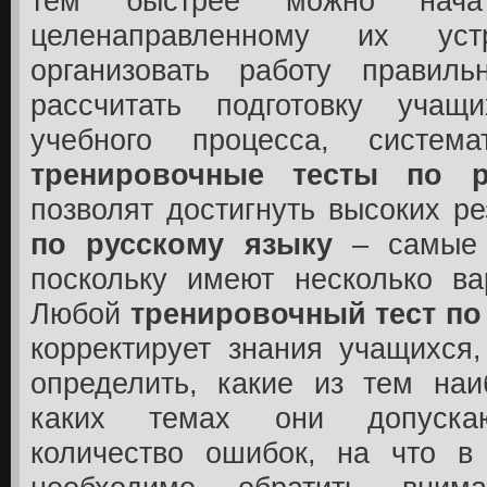
тем быстрее можно нача
целенаправленному их уст
организовать работу правил
рассчитать подготовку учащ
учебного процесса, система
тренировочные тесты по р
позволят достигнуть высоких ре
по русскому языку
– самые 
поскольку имеют несколько ва
Любой
тренировочный тест по
корректирует знания учащихся
определить, какие из тем наи
каких темах они допуска
количество ошибок, на что в