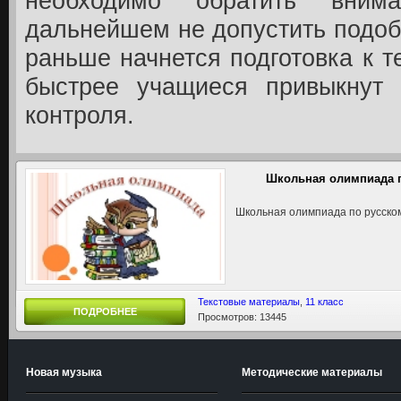
необходимо обратить вним
дальнейшем не допустить подо
раньше начнется подготовка к т
быстрее учащиеся привыкнут
контроля.
Школьная олимпиада п
Школьная олимпиада по русско
Текстовые материалы
,
11 класс
ПОДРОБНЕЕ
Просмотров: 13445
Новая музыка
Методические материалы