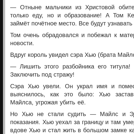
— Отныне мальчики из Христовой обите
только еду, но и образование! А Том К
займёт почётное место. Все будут узнавать
Том очень обрадовался и побежал к мате
новости.
Вдруг король увидел сэра Хью (брата Майлс
— Лишить этого разбойника его титула!
Заключить под стражу!
Сэра Хью увели. Он украл имя и поме
выяснилось, как это было: Хью заста
Майлса, угрожая убить её.
Но Хью не стали судить — Майлс и Эд
показания. Хью уехал за границу и там ум
вдове Хью и стал жить в большом замке ка