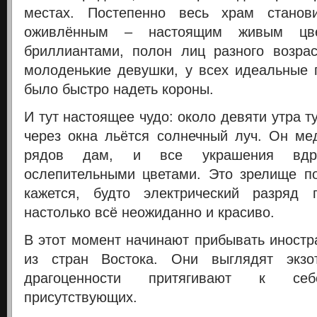
местах. Постепенно весь храм станов
оживлённым – настоящим живым цве
бриллиантами, полон лиц разного возрас
молоденькие девушки, у всех идеальные 
было быстро надеть короны.
И тут настоящее чудо: около девяти утра т
через окна льётся солнечный луч. Он ме
рядов дам, и все украшения вдру
ослепительными цветами. Это зрелище по
кажется, будто электрический разряд
настолько всё неожиданно и красиво.
В этот момент начинают прибывать иностр
из стран Востока. Они выглядят экзо
драгоценности притягивают к се
присутствующих.