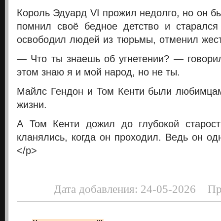
Король Эдуард VI прожил недолго, но он 
помнил своё бедное детство и старался
освободил людей из тюрьмы, отменил жест
— Что ты знаешь об угнетении? — говор
этом знаю я и мой народ, но не ты.
Майлс Гендон и Том Кенти были любимцам
жизни.
А Том Кенти дожил до глубокой старост
кланялись, когда он проходил. Ведь он о
</p>
Дата добавления: 24-05-2026 Пр