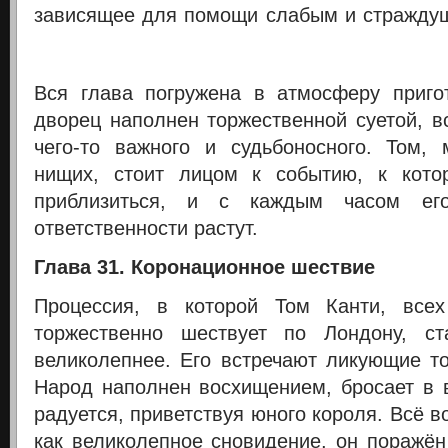
зависящее для помощи слабым и стражду
Вся глава погружена в атмосферу приго
дворец наполнен торжественной суетой, в
чего-то важного и судьбоносного. Том,
нищих, стоит лицом к событию, к кот
приблизиться, и с каждым часом ег
ответственности растут.
Глава 31. Коронационное шествие
Процессия, в которой Том Канти, все
торжественно шествует по Лондону, с
великолепнее. Его встречают ликующие т
Народ наполнен восхищением, бросает в в
радуется, приветствуя юного короля. Всё в
как великолепное сновидение, он поражён