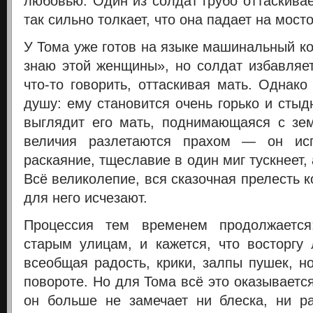
любовью. Один из солдат грубо оттаскива
так сильно толкает, что она падает на мост
У Тома уже готов на языке машинальный ко
знаю этой женщины», но солдат избавляет
что-то говорить, оттаскивая мать. Однако
душу: ему становится очень горько и стыдн
выглядит его мать, поднимающаяся с зем
величия разлетаются прахом — он исп
раскаяние, тщеславие в один миг тускнеет,
Всё великолепие, вся сказочная прелесть 
для него исчезают.
Процессия тем временем продолжается
старым улицам, и кажется, что восторг
всеобщая радость, крики, залпы пушек, н
повороте. Но для Тома всё это оказывает
он больше не замечает ни блеска, ни р