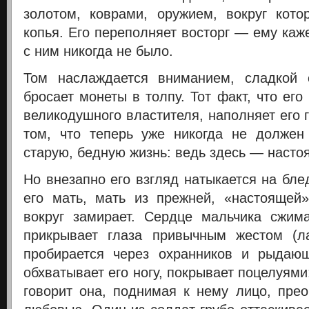
золотом, коврами, оружием, вокруг кот
копья. Его переполняет восторг — ему каже
с ним никогда не было.
Том наслаждается вниманием, сладкой 
бросает монеты в толпу. Тот факт, что его
великодушного властителя, наполняет его 
том, что теперь уже никогда не должен
старую, бедную жизнь: ведь здесь — насто
Но внезапно его взгляд натыкается на бле
его мать, мать из прежней, «настоящей
вокруг замирает. Сердце мальчика сжим
прикрывает глаза привычным жестом (л
пробирается через охранников и рыдающ
обхватывает его ногу, покрывает поцелуями
говорит она, поднимая к нему лицо, пре