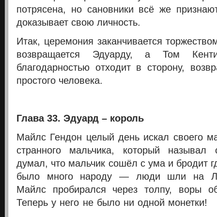
потрясена, но сановники всё же признают
доказывает свою личность.
Итак, церемония заканчивается торжество
возвращается Эдуарду, а Том Кен
благодарностью отходит в сторону, возв
простого человека.
Глава 33. Эдуард – король
Майлс Гендон целый день искал своего ма
странного мальчика, который называл
думал, что мальчик сошёл с ума и бродит г
было много народу — люди шли на Ло
Майлс пробирался через толпу, воры об
Теперь у него не было ни одной монетки!