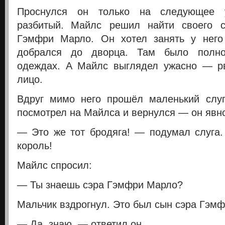
Проснулся он только на следующее
разбитый.
Майлс решил найти своего с
Гэмфри Марло. Он хотел занять у него
добрался до дворца. Там было полн
одеждах. А Майлс выглядел ужасно — рв
лицо.
Вдруг мимо него прошёл маленький слуг
посмотрел на Майлса и вернулся — он явно
— Это же тот бродяга! — подумал слуга
король!
Майлс спросил:
— Ты знаешь сэра Гэмфри Марло?
Мальчик вздрогнул. Это был сын сэра Гэмф
— Да, знаю, — ответил он.