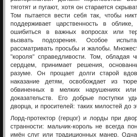
тяготят и пугают, хотя он старается скрыв
Том пытается вести себя так, чтобы ник
поддерживает царственность в облике,
ошибиться в важных вопросах или тер
вызвать подозрения.
Особое испы
рассматривать просьбы и жалобы. Множес
"короля" справедливости. Том, обладая
сердцем, принимает решения, основан
разуме. Он прощает долги старой вдов
наказание детям, освобождает из тюр
обвиненных в мелких нарушениях ил
доказательств. Его добрые поступки уд
дворца, и просителей: таких милостей до э
Лорд-протектор (герцог) и лорды при дво
странности: мальчик-король не всегда по
имён слуг или традиционных манер. Одна