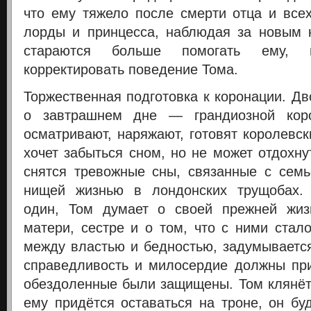
что ему тяжело после смерти отца и всех
лорды и принцесса, наблюдая за новым 
стараются больше помогать ему, п
корректировать поведение Тома.
Торжественная подготовка к коронации.
Дв
о завтрашнем дне — грандиозной кор
осматривают, наряжают, готовят королевс
хочет забыться сном, но не может отдохну
снятся тревожные сны, связанные с сем
нищей жизнью в лондонских трущобах
один, Том думает о своей прежней жиз
матери, сестре и о том, что с ними стал
между властью и бедностью, задумывается
справедливость и милосердие должны при
обездоленные были защищены. Том клянётс
ему придётся оставаться на троне, он бу