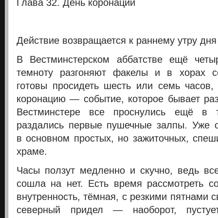
Глава 32. День коронации
Действие возвращается к раннему утру дня
В Вестминстерском аббатстве ещё четы
темноту разгоняют факелы и в хорах 
готовы просидеть шесть или семь часов,
коронацию — событие, которое бывает раз
Вестминстере все проснулись ещё в т
раздались первые пушечные залпы. Уже 
в основном простых, но зажиточных, спеш
храме.
Часы ползут медленно и скучно, ведь все
сошла на нет. Есть время рассмотреть со
внутренность, тёмная, с резкими пятнами с
северный придел — наоборот, пустуе