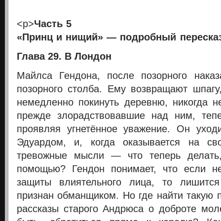
<p>
Часть 5
«Принц и нищий» — подробный пересказ
Глава 29. В Лондон
Майлса Гендона, после позорного наказ
позорного столба. Ему возвращают шпагу
немедленно покинуть деревню, никогда н
прежде злорадствовавшие над ним, тепе
проявляя угнетённое уважение. Он уход
Эдуардом, и, когда оказывается на св
тревожные мысли — что теперь делать,
помощью? Гендон понимает, что если н
защиты влиятельного лица, то лишитс
признан обманщиком. Но где найти такую
рассказы старого Андрюса о доброте мо