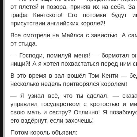
от плетей и позора, приняв их на себя. За
графа Кентского! Его потомки будут 
присутствии английских королей!
Все смотрели на Майлса с завистью. А са
от стыда.
— Господи, помилуй меня! — бормотал о
нищий! А я хотел похвастаться перед ним с
В это время в зал вошёл Том Кенти — бе
несколько недель притворялся королём!
— Я узнал всё, что ты сделал, — сказ
управлял государством с кротостью и м
свою мать и сестру? Отлично! Я позабочусь
его вздёрнут, если захочешь!
Потом король объявил: