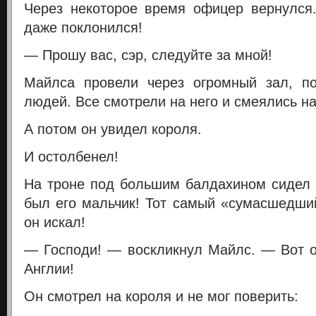
Через некоторое время офицер вернулся
даже поклонился!
— Прошу вас, сэр, следуйте за мной!
Майлса провели через огромный зал, п
людей. Все смотрели на него и смеялись на
А потом он увидел короля.
И остолбенел!
На троне под большим балдахином сидел 
был его мальчик! Тот самый «сумасшедший
он искал!
— Господи! — воскликнул Майлс. — Вот о
Англии!
Он смотрел на короля и не мог поверить: