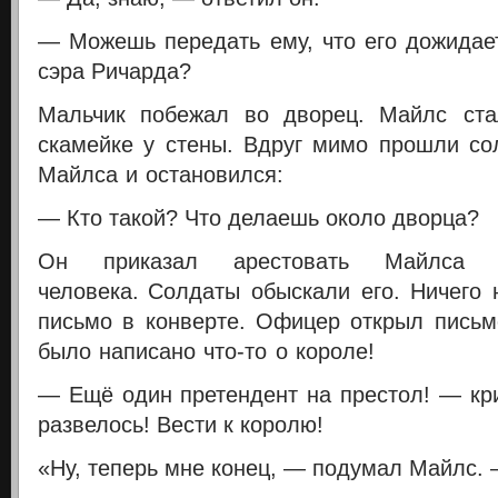
— Можешь передать ему, что его дожидае
сэра Ричарда?
Мальчик побежал во дворец.
Майлс ста
скамейке у стены. Вдруг мимо прошли с
Майлса и остановился:
— Кто такой? Что делаешь около дворца?
Он приказал арестовать Майлса к
человека.
Солдаты обыскали его. Ничего 
письмо в конверте.
Офицер открыл письм
было написано что-то о короле!
— Ещё один претендент на престол! — кр
развелось! Вести к королю!
«Ну, теперь мне конец, — подумал Майлс. 