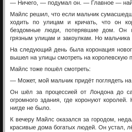
— Ничего, — подумал он. — Главное — най
Майлс решил, что если мальчик сумасшедш
ходить по улицам и кричать, что он ко
бездомные люди, потерявшие дом.
Он 
грязным улицам и закоулкам. Но мальчика 
На следующий день была коронация новог
вышел на улицы смотреть на королевскую 
Майлс тоже пошёл смотреть:
— Может, мой мальчик придёт поглядеть на
Он шёл за процессией от Лондона до с
огромного здания, где коронуют королей.
нигде не было.
К вечеру Майлс оказался за городом, неда
красивые дома богатых людей. Он устал, лё