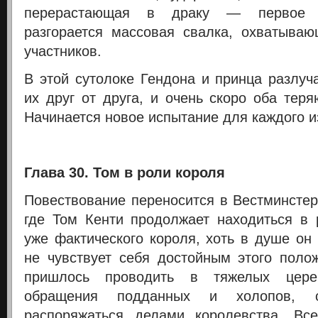
перерастающая в драку — первое с
разгорается массовая свалка, охватыва
участников.
В этой сутолоке Гендона и принца разлуч
их друг от друга, и очень скоро оба теря
Начинается новое испытание для каждого и
Глава 30. Том в роли короля
Повествование переносится в Вестминстер
где Том Кенти продолжает находиться в 
уже фактического короля, хоть в душе он
не чувствует себя достойным этого поло
пришлось проводить в тяжелых цере
обращения подданных и холопов, 
распоряжаться делами королевства. Вс