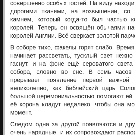
совершенно особых гостей. На виду находи
дорогими тканями, на возвышении, со
камнем, который когда-то был частью к
королей. Теперь он освящён обычаями нас
королей Англии. Всё сверкает золотой парч
В соборе тихо, факелы горят слабо. Время
начинает рассветать, тусклый свет нежно
гаснут, и на фоне ещё сероватого света
собора, словно во сне. В семь часов
прерывает появление первой важно
великолепно, как библейский царь Соло
большой церемониальностью помогают ей з
её корона кладут недалеко, чтобы она мо
момент.
Следом одна за другой появляются и дру
очень нарядные, и их сопровождают распо