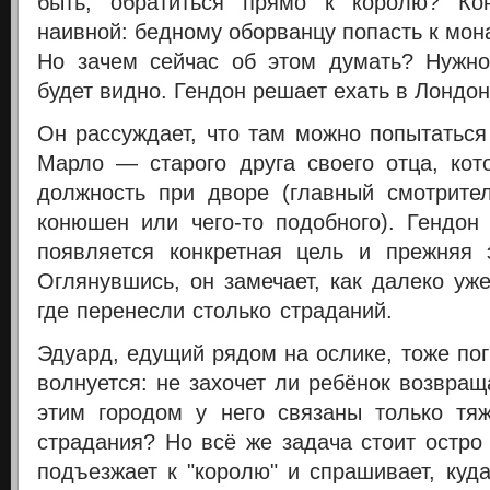
быть, обратиться прямо к королю? Ко
наивной: бедному оборванцу попасть к мон
Но зачем сейчас об этом думать? Нужно
будет видно. Гендон решает ехать в Лондон
Он рассуждает, что там можно попытаться
Марло — старого друга своего отца, ко
должность при дворе (главный смотрител
конюшен или чего-то подобного). Гендон 
появляется конкретная цель и прежняя 
Оглянувшись, он замечает, как далеко уж
где перенесли столько страданий.
Эдуард, едущий рядом на ослике, тоже по
волнуется: не захочет ли ребёнок возвращ
этим городом у него связаны только тя
страдания? Но всё же задача стоит остро
подъезжает к "королю" и спрашивает, куд