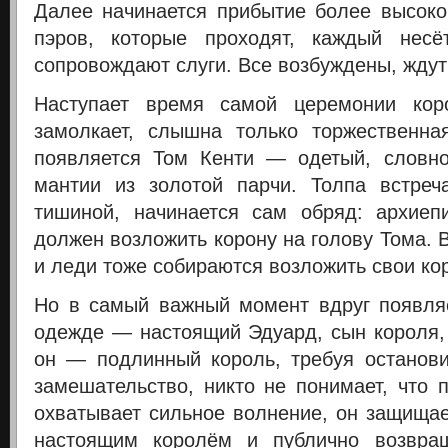
Далее начинается прибытие более высоко
пэров, которые проходят, каждый нес
сопровождают слуги. Все возбуждены, ждут
Наступает время самой церемонии кор
замолкает, слышна только торжественна
появляется Том Кенти — одетый, словно
мантии из золотой парчи. Толпа встреч
тишиной, начинается сам обряд: архиеп
должен возложить корону на голову Тома.
и леди тоже собираются возложить свои кор
Но в самый важный момент вдруг появля
одежде — настоящий Эдуард, сын короля, 
он — подлинный король, требуя останов
замешательство, никто не понимает, что 
охватывает сильное волнение, он защищае
настоящим королём и публично возвра