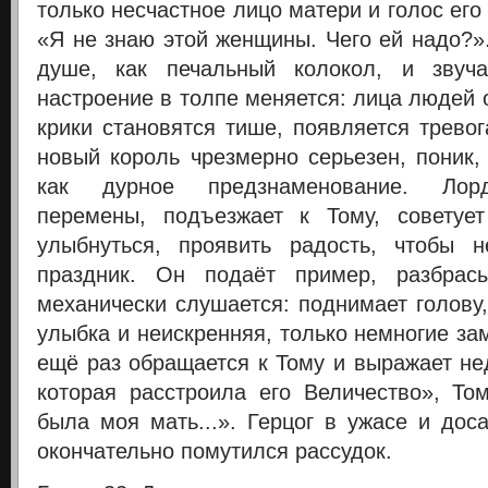
только несчастное лицо матери и голос его
«Я не знаю этой женщины. Чего ей надо?»
душе, как печальный колокол, и звуча
настроение в толпе меняется: лица людей
крики становятся тише, появляется трево
новый король чрезмерно серьезен, поник,
как дурное предзнаменование. Лорд
перемены, подъезжает к Тому, советует
улыбнуться, проявить радость, чтобы 
праздник. Он подаёт пример, разбрас
механически слушается: поднимает голову
улыбка и неискренняя, только немногие зам
ещё раз обращается к Тому и выражает не
которая расстроила его Величество», Том
была моя мать...». Герцог в ужасе и дос
окончательно помутился рассудок.