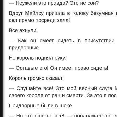
— Неужели это правда? Это не сон?
Вдруг Майлсу пришла в голову безумная 
сел прямо посреди зала!
Все ахнули!
— Как он смеет сидеть в присутствии
придворные.
Но король поднял руку:
— Оставьте его! Он имеет право сидеть!
Король громко сказал:
— Слушайте все! Это мой верный слуга 
своего короля от ран и смерти. За это я по
Придворные были в шоке.
— Но это ещё не всё! — продолжал коро