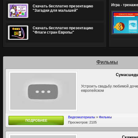
Игра - тренаж
Скачать бесплатно презентацию
"Загадки для малышей"
Скачать бесплатно презентацию
"Флаги стран Европы"
Фильмы
Сумасшедш
Устроить свадьбу любимой дочки
европейском
Видеоматериалы
»
Фильмы
ПОДРОБНЕЕ
Просмотров: 2105
Скажене