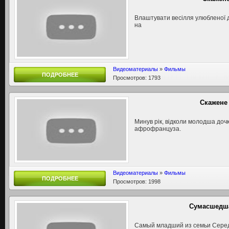
Влаштувати весілля улюбленої д
на
Видеоматериалы
»
Фильмы
ПОДРОБНЕЕ
Просмотров: 1793
Скажене 
Минув рік, відколи молодша до
афрофранцуза.
Видеоматериалы
»
Фильмы
ПОДРОБНЕЕ
Просмотров: 1998
Сумасшедша
Самый младший из семьи Серед