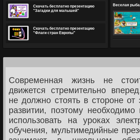
Веселая рыбал
Скачать бесплатно презентацию
"Загадки для малышей"
Скачать бесплатно презентацию
"Флаги стран Европы"
Современная жизнь не сто
движется стремительно вперед
не должно стоять в стороне от 
развитии, поэтому необходимо
использовать на уроках элект
обучения, мультимедийные през