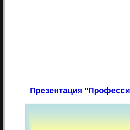
Презентация
"Професс