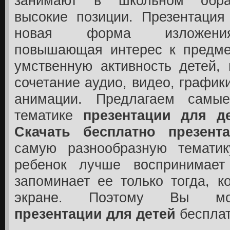
занимают в школьном обра
высокие позиции. Презентация
новая форма изложения
повышающая интерес к предме
умственную активность детей,
сочетание аудио, видео, график
анимации. Предлагаем самы
тематике
презентации для д
Скачать бесплатно презент
самую разнообразную тематик
ребенок лучше воспринимае
запоминает ее только тогда, к
экране. Поэтому Вы 
презентации для детей
бесплат