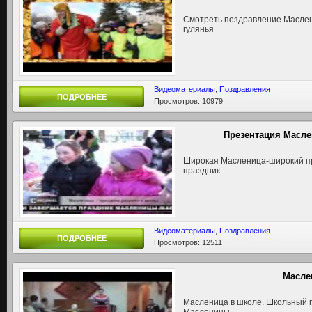
Смотреть поздравление Маслен
гулянья
Видеоматериалы
,
Поздравления
ПОДРОБНЕЕ
Просмотров: 10979
Презентация Масл
Широкая Масленица-широкий п
праздник
Видеоматериалы
,
Поздравления
ПОДРОБНЕЕ
Просмотров: 12511
Масле
Масленица в школе. Школьный 